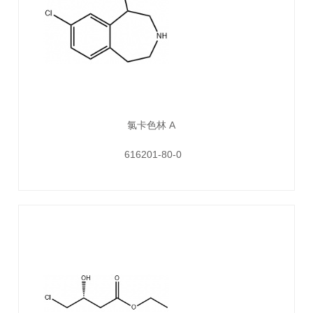
氯卡色林 A
616201-80-0