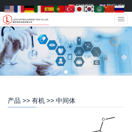
CHINESE
ENGLISH
菜
单
产品
>>
有机
>>
中间体