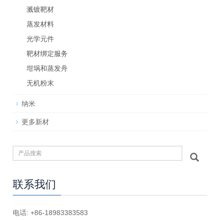
溅镀靶材
蒸发材料
光学元件
靶材绑定服务
坩埚和蒸发舟
无机粉末
纳米
更多新材
联系我们
电话: +86-18983383583