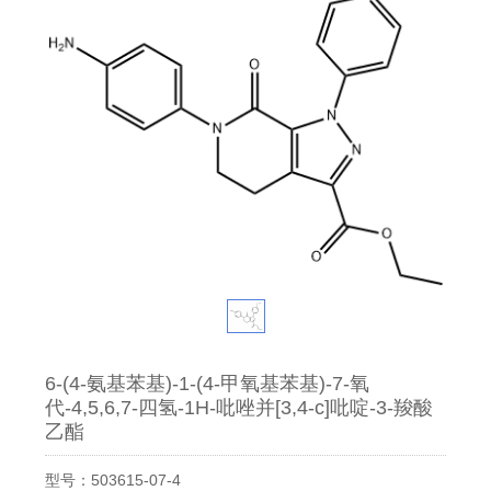
6-(4-氨基苯基)-1-(4-甲氧基苯基)-7-氧
代-4,5,6,7-四氢-1H-吡唑并[3,4-c]吡啶-3-羧酸
乙酯
型号：503615-07-4