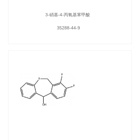
3-硝基-4-丙氧基苯甲酸
35288-44-9