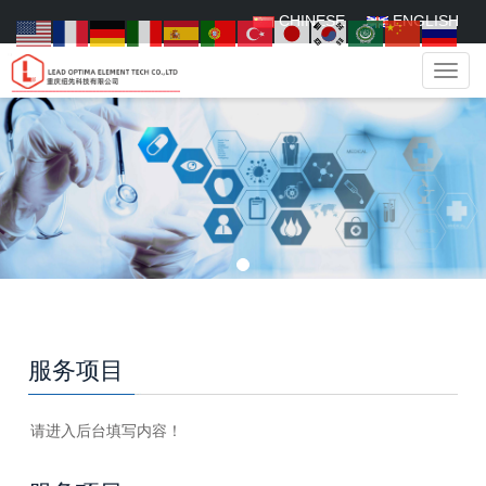
CHINESE
ENGLISH
菜
单
服务项目
请进入后台填写内容！