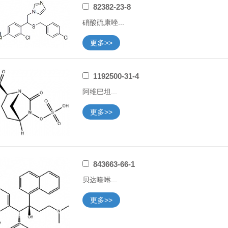
82382-23-8
硝酸硫康唑...
更多>>
1192500-31-4
阿维巴坦...
更多>>
843663-66-1
贝达喹啉...
更多>>