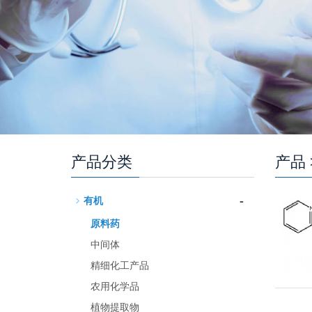
产品分类
产品
-
有机
原料药
中间体
精细化工产品
农用化学品
植物提取物