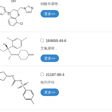
硝酸布康唑...
更多>>
164650-44-6
艾氟康唑...
更多>>
21187-98-4
格列齐特...
更多>>