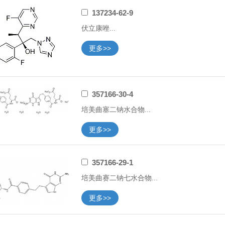
137234-62-9
伏立康唑...
更多>>
357166-30-4
培美曲塞二钠水合物...
更多>>
357166-29-1
培美曲赛二钠七水合物...
更多>>