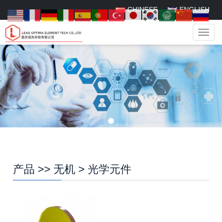
CHINESE
ENGLISH
菜
单
产品
>>
无机
>
光学元件