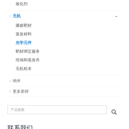
催化剂
-
无机
溅镀靶材
蒸发材料
光学元件
靶材绑定服务
坩埚和蒸发舟
无机粉末
纳米
更多新材
联系我们