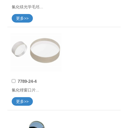
氟化镁光学毛坯...
更多>>
7789-24-4
氟化锂窗口片...
更多>>