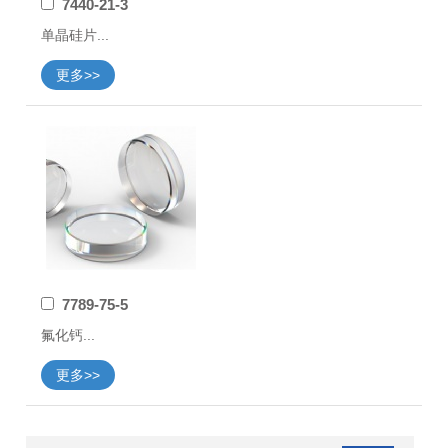
7440-21-3
单晶硅片...
更多>>
7789-75-5
氟化钙...
更多>>