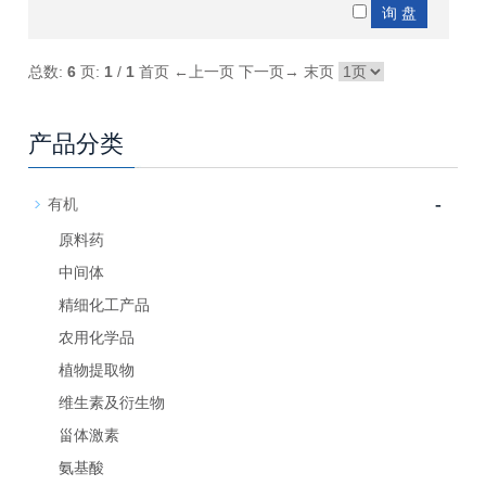
总数:
6
页:
1
/
1
首页
←上一页
下一页→
末页
产品分类
-
有机
原料药
中间体
精细化工产品
农用化学品
植物提取物
维生素及衍生物
甾体激素
氨基酸