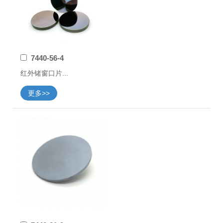
7440-56-4
红外锗窗口片...
更多>>